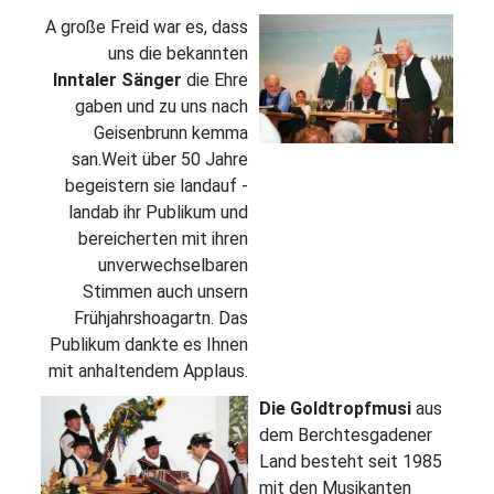
A große Freid war es, dass
uns die bekannten
Inntaler Sänger
die Ehre
gaben und zu uns nach
Geisenbrunn kemma
san.Weit über 50 Jahre
begeistern sie landauf -
landab ihr Publikum und
bereicherten mit ihren
unverwechselbaren
Stimmen auch unsern
Frühjahrshoagartn. Das
Publikum dankte es Ihnen
mit anhaltendem Applaus.
Die Goldtropfmusi
aus
dem Berchtesgadener
Land besteht seit 1985
mit den Musikanten