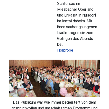
Schliersee im
Miesbacher Oberland
und Erika ist in Nußdorf
im Inntal daheim. Mit
ihren sauber gsungenen
Liadln trugen sie zum
Gelingen des Abends
bei.
Hörprobe
Das Publikum war wie immer begeistert von dem
anspruchvollen und unterhaltsamen Programm und