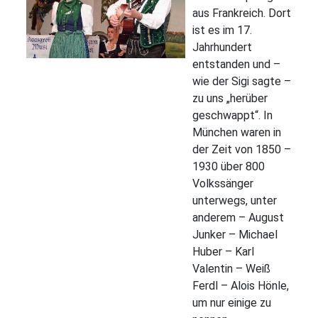
aus Frankreich. Dort
ist es im 17.
Jahrhundert
entstanden und –
wie der Sigi sagte –
zu uns „herüber
geschwappt“. In
München waren in
der Zeit von 1850 –
1930 über 800
Volkssänger
unterwegs, unter
anderem – August
Junker – Michael
Huber – Karl
Valentin – Weiß
Ferdl – Alois Hönle,
um nur einige zu