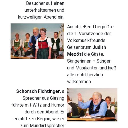
Besucher auf einen
unterhaltsamen und
kurzweiligen Abend ein.
Anschließend begrüßte
die 1. Vorsitzende der
Volksmusikfreunde
Geisenbrunn
Judith
Mezösi
die Gäste,
Sängerinnen – Sänger
und Musikanten und hieß
alle recht herzlich
willkommen.
Schorsch Fichtinger
, a
Sprecher aus Giesing
führte mit Witz und Humor
durch den Abend. Er
erzählte zu Beginn, wie er
zum Mundartsprecher