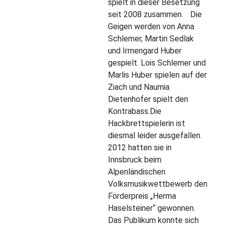
spielt in dieser Besetzung
seit 2008 zusammen. Die
Geigen werden von Anna
Schlemer, Martin Sedlak
und Irmengard Huber
gespielt. Lois Schlemer und
Marlis Huber spielen auf der
Ziach und Naumia
Dietenhofer spielt den
Kontrabass.Die
Hackbrettspielerin ist
diesmal leider ausgefallen.
2012 hatten sie in
Innsbruck beim
Alpenländischen
Volksmusikwettbewerb den
Förderpreis „Herma
Haselsteiner“ gewonnen.
Das Publikum konnte sich