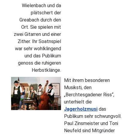
Wielenbach und da
plätschert der
Greabach durch den
Ort. Sie spielen mit
zwei Gitarren und einer
Zither. Ihr Soatnspiel
war sehr wohlklingend
und das Publikum
genoss die ruhigeren
Herbstklänge.
Mit ihrem besonderen
Musiksti, den
„Berchtesgadener Riss“,
unterhielt die
Jagerholzmusi
das
Publikum sehr schwungvoll.
Paul Zinsmeister und Toni
Neufeld sind Mitgründer