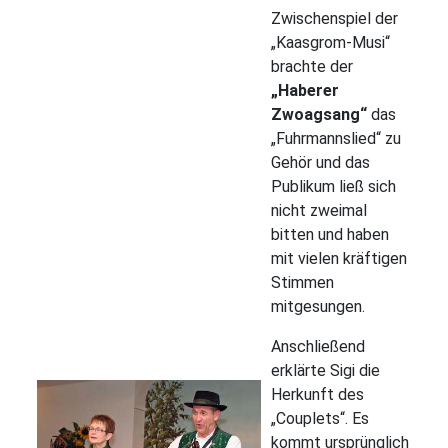
Zwischenspiel der
„Kaasgrom-Musi“
brachte der
„Haberer
Zwoagsang“
das
„Fuhrmannslied“ zu
Gehör und das
Publikum ließ sich
nicht zweimal
bitten und haben
mit vielen kräftigen
Stimmen
mitgesungen.
Anschließend
erklärte Sigi die
Herkunft des
„Couplets“. Es
kommt ursprünglich