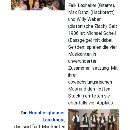
Falk Lexhaller (Gitarre),
Max Danzl (Hackbrett)
und Willy Weber
(diatonische Ziach). Seit
1986 ist Michael Scheil
(Bassgeige) mit dabei.
Seitdem spielen die vier
Musikanten in
unveränderter
Zusammen-setzung. Mit
ihrer
abwechslungsreichen
Musi und den flotten
Stückln ernteten sie
ebenfalls viel Applaus.
Die
Hochberghauser
Tanzlmusi
,
das sind fünf Musikanten