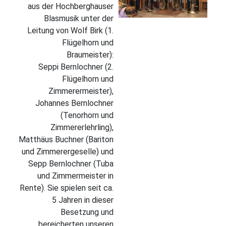
aus der Hochberghauser
Blasmusik unter der
Leitung von Wolf Birk (1.
Flügelhorn und
Braumeister):
Seppi Bernlochner (2.
Flügelhorn und
Zimmerermeister),
Johannes Bernlochner
(Tenorhorn und
Zimmererlehrling),
Matthäus Buchner (Bariton
und Zimmerergeselle) und
Sepp Bernlochner (Tuba
und Zimmermeister in
Rente). Sie spielen seit ca.
5 Jahren in dieser
Besetzung und
bereicherten unseren