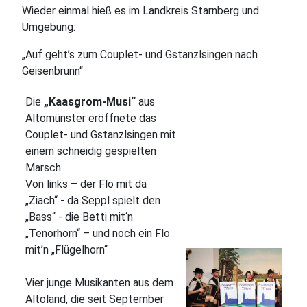
Wieder einmal hieß es im Landkreis Starnberg und
Umgebung:
„Auf geht’s zum Couplet- und Gstanzlsingen nach
Geisenbrunn“
Die
„Kaasgrom-Musi“
aus
Altomünster eröffnete das
Couplet- und Gstanzlsingen mit
einem schneidig gespielten
Marsch.
Von links – der Flo mit da
„Ziach“ - da Seppl spielt den
„Bass“ - die Betti mit‘n
„Tenorhorn“ – und noch ein Flo
mit’n „Flügelhorn“
Vier junge Musikanten aus dem
Altoland, die seit September