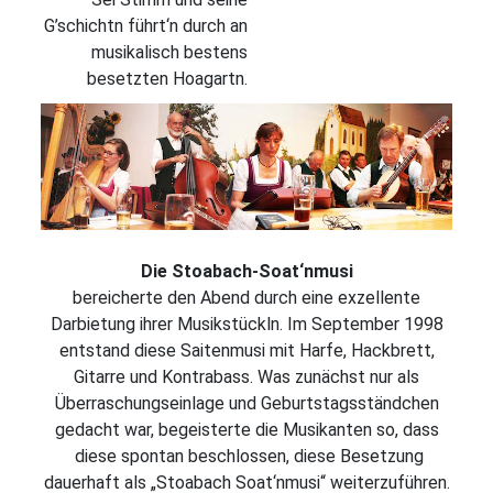
G’schichtn führt‘n durch an
musikalisch bestens
besetzten Hoagartn.
Die Stoabach-Soat‘nmusi
bereicherte den Abend durch eine exzellente
Darbietung ihrer Musikstückln. Im September 1998
entstand diese Saitenmusi mit Harfe, Hackbrett,
Gitarre und Kontrabass. Was zunächst nur als
Überraschungseinlage und Geburtstagsständchen
gedacht war, begeisterte die Musikanten so, dass
diese spontan beschlossen, diese Besetzung
dauerhaft als „Stoabach Soat‘nmusi“ weiterzuführen.