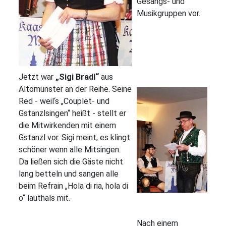
Gesangs- und
Musikgruppen vor.
Jetzt war
„Sigi Bradl“
aus
Altomünster an der Reihe. Seine
Red - weil‘s „Couplet- und
Gstanzlsingen“ heißt - stellt er
die Mitwirkenden mit einem
Gstanzl vor. Sigi meint, es klingt
schöner wenn alle Mitsingen.
Da ließen sich die Gäste nicht
lang betteln und sangen alle
beim Refrain „Hola di ria, hola di
o“ lauthals mit.
Nach einem