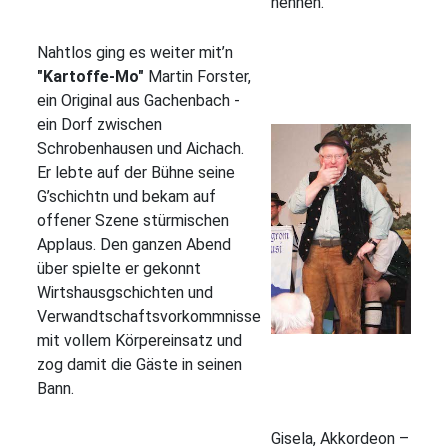
nennen.
Nahtlos ging es weiter mit’n
"Kartoffe-Mo"
Martin Forster,
ein Original aus Gachenbach -
ein Dorf zwischen
Schrobenhausen und Aichach.
Er lebte auf der Bühne seine
G’schichtn und bekam auf
offener Szene stürmischen
Applaus. Den ganzen Abend
über spielte er gekonnt
Wirtshausgschichten und
Verwandtschaftsvorkommnisse
mit vollem Körpereinsatz und
zog damit die Gäste in seinen
Bann.
Gisela, Akkordeon –