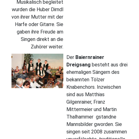
Musikalisch begleitet
wurden die Huber Dirndl
von ihrer Mutter mit der
Harfe oder Gitarre. Sie
gaben ihre Freude am
Singen direkt an die
Zuhörer weiter.
Der
Baiernrainer
Dreigsang
besteht aus drei
ehemaligen Sängern des
bekannten Tölzer
Knabenchors. Inzwischen
sind aus Matthias
Gilgenrainer, Franz
Mittermeier und Martin
Thalhammer gstandne
Mannsbilder gworden. Sie
singen seit 2008 zusammen