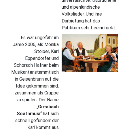
unverfälschte, traditionelle
und alpenländische
Volkslieder. Und ihre
Darbietung hat das
Publikum sehr beeindruckt.
Es war ungefähr im
Jahre 2006, als Monika
Stoiber, Karl
Eppendorfer und
Schorsch Hafner beim
Musikantenstammtisch
in Geisenbrunn auf die
Idee gekommen sind,
zusammen als Gruppe
zu spielen. Der Name
„
Greabach
Soatnmusi
“ hat sich
schnell gefunden: der
Karl kommt aus