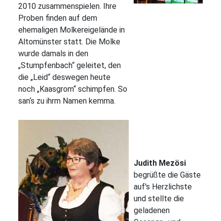
2010 zusammenspielen. Ihre
Proben finden auf dem
ehemaligen Molkereigelände in
Altomünster statt. Die Molke
wurde damals in den
„Stumpfenbach“ geleitet, den
die „Leid“ deswegen heute
noch „Kaasgrom“ schimpfen. So
san‘s zu ihrm Namen kemma.
Judith Mezösi
begrüßte die Gäste
auf's Herzlichste
und stellte die
geladenen