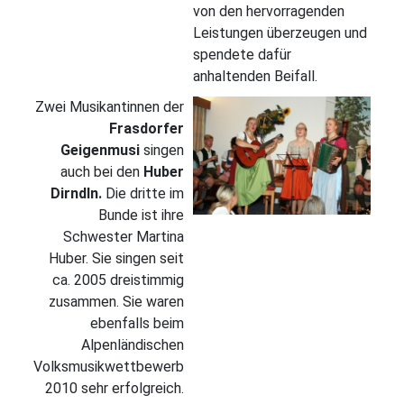
von den hervorragenden
Leistungen überzeugen und
spendete dafür
anhaltenden Beifall.
Zwei Musikantinnen der
Frasdorfer
Geigenmusi
singen
auch bei den
Huber
Dirndln.
Die dritte im
Bunde ist ihre
Schwester Martina
Huber. Sie singen seit
ca. 2005 dreistimmig
zusammen. Sie waren
ebenfalls beim
Alpenländischen
Volksmusikwettbewerb
2010 sehr erfolgreich.