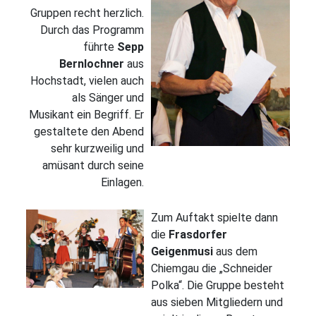
Gruppen recht herzlich.
Durch das Programm
führte
Sepp
Bernlochner
aus
Hochstadt, vielen auch
als Sänger und
Musikant ein Begriff. Er
gestaltete den Abend
sehr kurzweilig und
amüsant durch seine
Einlagen.
Zum Auftakt spielte dann
die
Frasdorfer
Geigenmusi
aus dem
Chiemgau die „Schneider
Polka“. Die Gruppe besteht
aus sieben Mitgliedern und