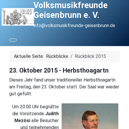
Volksmusikfreunde
Geisenbrunn e. V.
info@volksmusikfreunde-geisenbrunn.de
Aktuelle Seite:
Rückblicke
Rückblick 2015
23. Oktober 2015 - Herbsthoagartn
Dieses Jahr fand unser traditioneller Herbsthoagartn
am Freitag, den 23. Oktober statt. Der Saal war wieder
gut gefüllt.
Um 20.00 Uhr begrüßte
die Vorsitzende
Judith
Mezösi
alle Besucher
und teilnehmenden