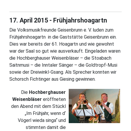
17. April 2015 - Frühjahrshoagartn
Die Volksmusikfreunde Geisenbrunn e. V. luden zum
Frühjahrshoagartn in die Gaststätte Geisenbrunn ein.
Dies war bereits der 61. Hoagartn und wie gewohnt
war der Saal so gut wie ausverkauft. Eingeladen waren
die Hochberghauser Weisenbläser – die Stoabach
Saitnmusi – die Inntaler Sänger – die Goldtropf-Musi
sowie der Dreiwinkl-Gsang. Als Sprecher konnten wir
Schorsch Fichtinger aus Giesing gewinnen.
Die
Hochberghauser
Weisenbläser
eröffneten
den Abend mit dem Stückl
„Im Frühjahr, wenn d‘
Vögerl wieda singa“ und
stimmten damit die