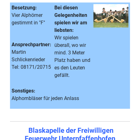
Besetzung:
Bei diesen
Vier Alphörner
Gelegenheiten
gestimmt in "F"
spielen wir am
liebsten:
Wir spielen
Ansprechpartner:
überall, wo wir
Martin
mind. 3 Meter
Schlickenrieder
Platz haben und
Tel: 08171/20715
es den Leuten
gefällt.
Sonstiges:
Alphornbläser für jeden Anlass
Blaskapelle der Freiwilligen
Feuerwehr Unterpfaffenhofen