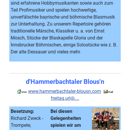
sind erfahrene Hobbymusikanten sowie auch zum
Teil Profimusiker und spielen hochwertige,
unverfälschte bayrische und böhmische Blasmusik
zur Unterhaltung. Zu unserem Repertoire gehören
traditionelle Märsche, Klassiker u. a. von Ernst
Mosch, Stücke der Blaskapelle Gloria und der
Innsbrucker Böhmischen, einige Solostücke wie z. B.
Der alte Dessauer und vieles mehr.
d'Hammerbachtaler Blous'n
www.hammerbachtaler-blousn.com
freitag.url@....
Besetzung:
Bei diesen
Richard Zweck -
Gelegenheiten
Trompete,
spielen wir am