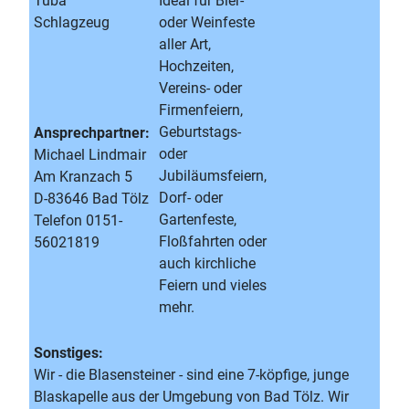
Tuba
Ideal für Bier-
Schlagzeug
oder Weinfeste
aller Art,
Hochzeiten,
Vereins- oder
Firmenfeiern,
Geburtstags-
Ansprechpartner:
oder
Michael Lindmair
Jubiläumsfeiern,
Am Kranzach 5
Dorf- oder
D-83646 Bad Tölz
Gartenfeste,
Telefon 0151-
Floßfahrten oder
56021819
auch kirchliche
Feiern und vieles
mehr.
Sonstiges:
Wir - die Blasensteiner - sind eine 7-köpfige, junge
Blaskapelle aus der Umgebung von Bad Tölz. Wir