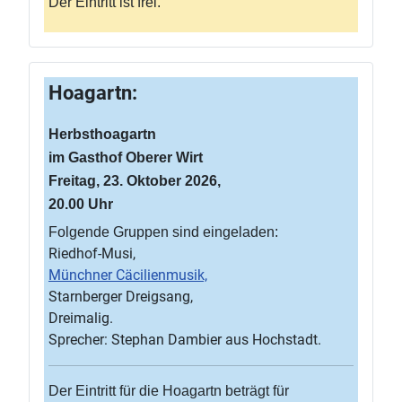
Der Eintritt ist frei.
Hoagartn:
Herbsthoagartn
im Gasthof Oberer Wirt
Freitag, 23. Oktober 2026,
20.00 Uhr
Folgende Gruppen sind eingeladen:
Riedhof-Musi,
Münchner Cäcilienmusik,
Starnberger Dreigsang,
Dreimalig.
Sprecher: Stephan Dambier aus Hochstadt.
Der Eintritt für die Hoagartn beträgt für