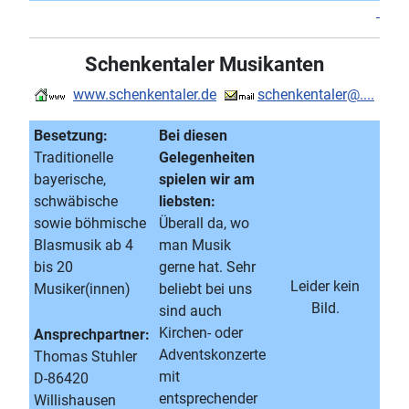
Schenkentaler Musikanten
www.schenkentaler.de
schenkentaler@....
Besetzung:
Bei diesen
Traditionelle
Gelegenheiten
bayerische,
spielen wir am
schwäbische
liebsten:
sowie böhmische
Überall da, wo
Blasmusik ab 4
man Musik
bis 20
gerne hat. Sehr
Leider kein
Musiker(innen)
beliebt bei uns
Bild.
sind auch
Kirchen- oder
Ansprechpartner:
Adventskonzerte
Thomas Stuhler
mit
D-86420
entsprechender
Willishausen