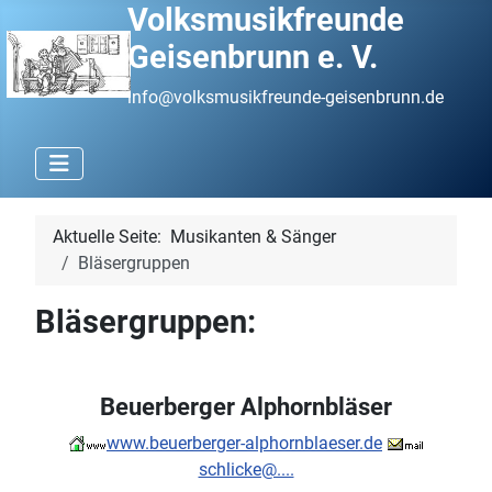
Volksmusikfreunde
Geisenbrunn e. V.
info@volksmusikfreunde-geisenbrunn.de
Aktuelle Seite:
Musikanten & Sänger
Bläsergruppen
Bläsergruppen:
Beuerberger Alphornbläser
www.beuerberger-alphornblaeser.de
schlicke@....