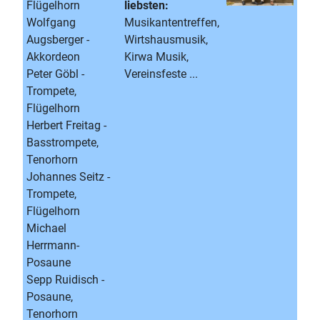
Flügelhorn
liebsten:
Wolfgang
Musikantentreffen,
Augsberger -
Wirtshausmusik,
Akkordeon
Kirwa Musik,
Peter Göbl -
Vereinsfeste ...
Trompete,
Flügelhorn
Herbert Freitag -
Basstrompete,
Tenorhorn
Johannes Seitz -
Trompete,
Flügelhorn
Michael
Herrmann-
Posaune
Sepp Ruidisch -
Posaune,
Tenorhorn