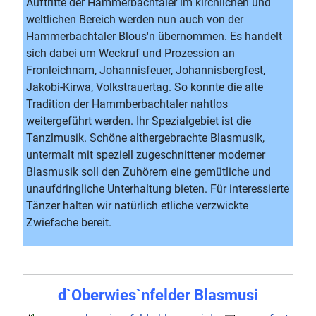
Auftritte der Hammerbachtaler im kirchlichen und
weltlichen Bereich werden nun auch von der
Hammerbachtaler Blous'n übernommen. Es handelt
sich dabei um Weckruf und Prozession an
Fronleichnam, Johannisfeuer, Johannisbergfest,
Jakobi-Kirwa, Volkstrauertag. So konnte die alte
Tradition der Hammberbachtaler nahtlos
weitergeführt werden. Ihr Spezialgebiet ist die
Tanzlmusik. Schöne althergebrachte Blasmusik,
untermalt mit speziell zugeschnittener moderner
Blasmusik soll den Zuhörern eine gemütliche und
unaufdringliche Unterhaltung bieten. Für interessierte
Tänzer halten wir natürlich etliche verzwickte
Zwiefache bereit.
d`Oberwies`nfelder Blasmusi