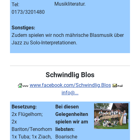
Musikliteratur.
Tel:
0173/3201480
Sonstiges:
Zudem spielen wir noch mährische Blasmusik über
Jazz zu Solo-Interpretationen.
Schwindlig Blos
www.facebook.com/Schwindlig.Blos
info@...
Besetzung:
Bei diesen
2x Flügelhorn;
Gelegenheiten
2x
spielen wir am
Bariton/Tenorhorn
liebsten:
1x Tuba; 1x Ziach,
Boarische