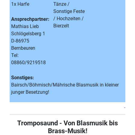
1x Harfe
Tänze /
Sonstige Feste
/ Hochzeiten /
Ansprechpartner:
Bierzelt
Mathias Lieb
Schlögelsberg 1
D-86975
Bernbeuren
Tel:
08860/9219518
Sonstiges:
Bairsch/Böhmisch/Mährische Blasmusik in kleiner
junger Besetzung!
Tromposaund - Von Blasmusik bis
Brass-Musik!