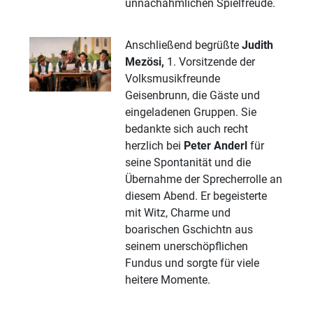
unnachahmlichen Spielfreude.
Anschließend begrüßte
Judith
Mezösi,
1. Vorsitzende der
Volksmusikfreunde
Geisenbrunn, die Gäste und
eingeladenen Gruppen. Sie
bedankte sich auch recht
herzlich bei
Peter Anderl
für
seine Spontanität und die
Übernahme der Sprecherrolle an
diesem Abend. Er begeisterte
mit Witz, Charme und
boarischen Gschichtn aus
seinem unerschöpflichen
Fundus und sorgte für viele
heitere Momente.