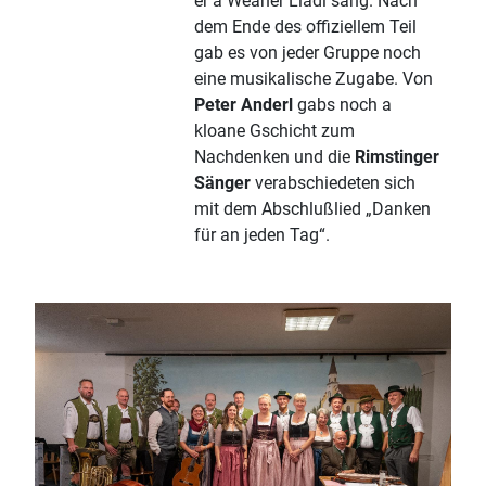
er a Weaner Liadl sang. Nach
dem Ende des offiziellem Teil
gab es von jeder Gruppe noch
eine musikalische Zugabe. Von
Peter Anderl
gabs noch a
kloane Gschicht zum
Nachdenken und die
Rimstinger
Sänger
verabschiedeten sich
mit dem Abschlußlied „Danken
für an jeden Tag“.