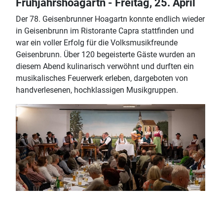
Frühjahrshoagartn - Freitag, 25. April
Der 78. Geisenbrunner Hoagartn konnte endlich wieder
in Geisenbrunn im Ristorante Capra stattfinden und
war ein voller Erfolg für die Volksmusikfreunde
Geisenbrunn. Über 120 begeisterte Gäste wurden an
diesem Abend kulinarisch verwöhnt und durften ein
musikalisches Feuerwerk erleben, dargeboten von
handverlesenen, hochklassigen Musikgruppen.