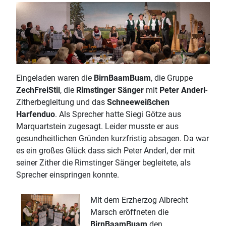
Eingeladen waren die
BirnBaamBuam
, die Gruppe
ZechFreiStil
, die
Rimstinger Sänger
mit
Peter Anderl
-
Zitherbegleitung und das
Schneeweißchen
Harfenduo
. Als Sprecher hatte Siegi Götze aus
Marquartstein zugesagt. Leider musste er aus
gesundheitlichen Gründen kurzfristig absagen. Da war
es ein großes Glück dass sich Peter Anderl, der mit
seiner Zither die Rimstinger Sänger begleitete, als
Sprecher einspringen konnte.
Mit dem Erzherzog Albrecht
Marsch eröffneten die
BirnBaamBuam
den