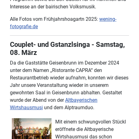
Interesse an der bairischen Volksmusik.
Alle Fotos vom Frühjahrshoagartn 2025:
wening-
fotografie.de
Couplet- und Gstanzlsinga - Samstag,
08. März
Da die Gaststätte Geisenbrunn im Dezember 2024
unter dem Namen „Ristorante CAPRA“ den
Restaurantbetrieb wieder aufnahm, konnten wir dieses
Jahr unsere Veranstaltung wieder in unserem
gewohnten Saal in Geisenbrunn abhalten. Gestaltet
wurde der Abend von der
Altbayerischen
Wirtshausmusi
und dem Alptraumduo.
Mit einem schwungvollen Stückl
eröffnete die Altbayerische
Wirtshausmusi das schon