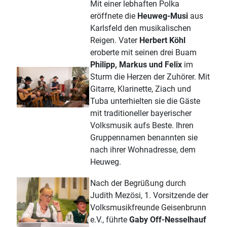
Mit einer lebhaften Polka
eröffnete die
Heuweg-Musi
aus
Karlsfeld den musikalischen
Reigen. Vater
Herbert Köhl
eroberte mit seinen drei Buam
Philipp, Markus und Felix
im
Sturm die Herzen der Zuhörer. Mit
Gitarre, Klarinette, Ziach und
Tuba unterhielten sie die Gäste
mit traditioneller bayerischer
Volksmusik aufs Beste. Ihren
Gruppennamen benannten sie
nach ihrer Wohnadresse, dem
Heuweg.
Nach der Begrüßung durch
Judith Mezösi, 1. Vorsitzende der
Volksmusikfreunde Geisenbrunn
e.V., führte
Gaby Off-Nesselhauf