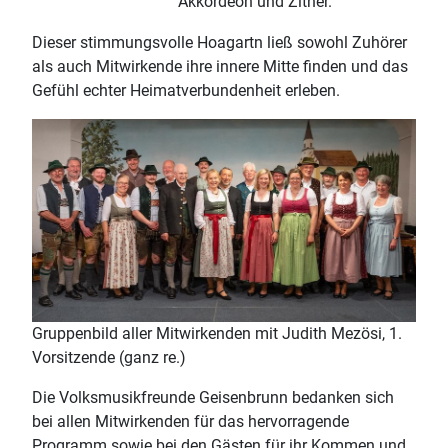
Akkordeon und Zither.
Dieser stimmungsvolle Hoagartn ließ sowohl Zuhörer
als auch Mitwirkende ihre innere Mitte finden und das
Gefühl echter Heimatverbundenheit erleben.
Gruppenbild aller Mitwirkenden mit Judith Mezösi, 1.
Vorsitzende (ganz re.)
Die Volksmusikfreunde Geisenbrunn bedanken sich
bei allen Mitwirkenden für das hervorragende
Programm sowie bei den Gästen für ihr Kommen und