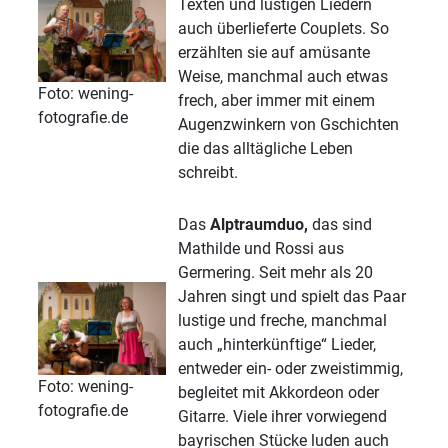
Texten und lustigen Liedern
auch überlieferte Couplets. So
erzählten sie auf amüsante
Weise, manchmal auch etwas
Foto: wening-
frech, aber immer mit einem
fotografie.de
Augenzwinkern von Gschichten
die das alltägliche Leben
schreibt.
Das
Alptraumduo,
das sind
Mathilde und Rossi aus
Germering. Seit mehr als 20
Jahren singt und spielt das Paar
lustige und freche, manchmal
auch „hinterkünftige“ Lieder,
entweder ein- oder zweistimmig,
Foto: wening-
begleitet mit Akkordeon oder
fotografie.de
Gitarre. Viele ihrer vorwiegend
bayrischen Stücke luden auch