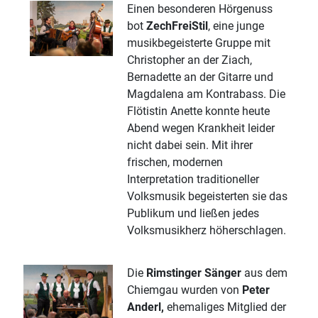
Einen besonderen Hörgenuss
bot
ZechFreiStil
, eine junge
musikbegeisterte Gruppe mit
Christopher an der Ziach,
Bernadette an der Gitarre und
Magdalena am Kontrabass. Die
Flötistin Anette konnte heute
Abend wegen Krankheit leider
nicht dabei sein. Mit ihrer
frischen, modernen
Interpretation traditioneller
Volksmusik begeisterten sie das
Publikum und ließen jedes
Volksmusikherz höherschlagen.
Die
Rimstinger Sänger
aus dem
Chiemgau wurden von
Peter
Anderl,
ehemaliges Mitglied der