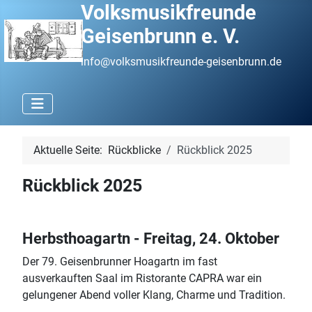
Volksmusikfreunde
Geisenbrunn e. V.
info@volksmusikfreunde-geisenbrunn.de
Aktuelle Seite:
Rückblicke
Rückblick 2025
Rückblick 2025
Herbsthoagartn - Freitag, 24. Oktober
Der 79. Geisenbrunner Hoagartn im fast
ausverkauften Saal im Ristorante CAPRA war ein
gelungener Abend voller Klang, Charme und Tradition.