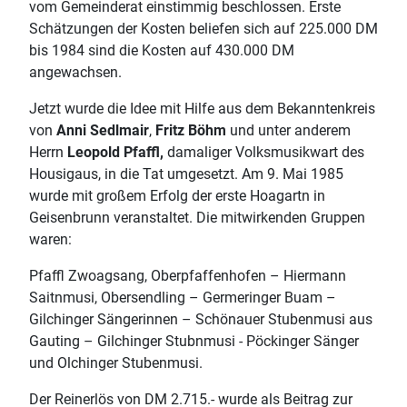
vom Gemeinderat einstimmig beschlossen. Erste
Schätzungen der Kosten beliefen sich auf 225.000 DM
bis 1984 sind die Kosten auf 430.000 DM
angewachsen.
Jetzt wurde die Idee mit Hilfe aus dem Bekanntenkreis
von
Anni Sedlmair
,
Fritz Böhm
und unter anderem
Herrn
Leopold Pfaffl,
damaliger Volksmusikwart des
Housigaus, in die Tat umgesetzt. Am 9. Mai 1985
wurde mit großem Erfolg der erste Hoagartn in
Geisenbrunn veranstaltet. Die mitwirkenden Gruppen
waren:
Pfaffl Zwoagsang, Oberpfaffenhofen – Hiermann
Saitnmusi, Obersendling – Germeringer Buam –
Gilchinger Sängerinnen – Schönauer Stubenmusi aus
Gauting – Gilchinger Stubnmusi - Pöckinger Sänger
und Olchinger Stubenmusi.
Der Reinerlös von DM 2.715.- wurde als Beitrag zur