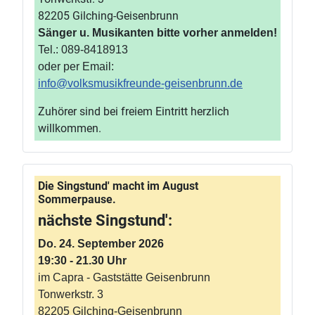
82205 Gilching-Geisenbrunn
Sänger u. Musikanten bitte vorher anmelden!
Tel.: 089-8418913
oder per Email:
info@volksmusikfreunde-geisenbrunn.de
Zuhörer sind bei freiem Eintritt herzlich
willkommen.
Die Singstund' macht im August
Sommerpause.
nächste Singstund':
Do. 24. September 2026
19:30 - 21.30 Uhr
im Capra - Gaststätte Geisenbrunn
Tonwerkstr. 3
82205 Gilching-Geisenbrunn