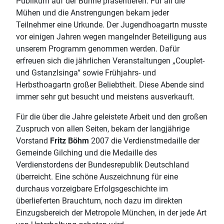
Publikum auf der Bühne präsentieren. Für all die
Mühen und die Anstrengungen bekam jeder
Teilnehmer eine Urkunde. Der Jugendhoagartn musste
vor einigen Jahren wegen mangelnder Beteiligung aus
unserem Programm genommen werden. Dafür
erfreuen sich die jährlichen Veranstaltungen „Couplet-
und Gstanzlsinga“ sowie Frühjahrs- und
Herbsthoagartn großer Beliebtheit. Diese Abende sind
immer sehr gut besucht und meistens ausverkauft.
Für die über die Jahre geleistete Arbeit und den großen
Zuspruch von allen Seiten, bekam der langjährige
Vorstand
Fritz Böhm
2007 die Verdienstmedaille der
Gemeinde Gilching und die Medaille des
Verdienstordens der Bundesrepublik Deutschland
überreicht. Eine schöne Auszeichnung für eine
durchaus vorzeigbare Erfolgsgeschichte im
überlieferten Brauchtum, noch dazu im direkten
Einzugsbereich der Metropole München, in der jede Art