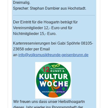
Dreimalig.
Sprecher: Stephan Dambier aus Hochstadt.
Der Eintritt für die Hoagartn beträgt für
Vereinsmitglieder 12,- Euro und für
Nichtmitglieder 15,- Euro.
Kartenreservierungen bei Gabi Spöhrle 08105-
23658 oder per Email
an
info@volksmusikfreunde-geisenbrunn.de
Wir freuen uns dass unser Herbsthoagartn
dieses Jahr wieder ins Programmheft der