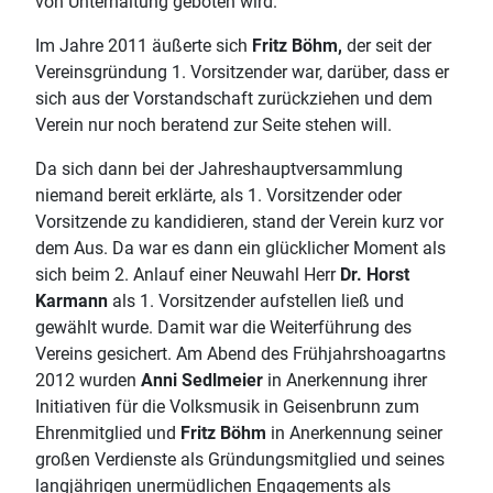
von Unterhaltung geboten wird.
Im Jahre 2011 äußerte sich
Fritz Böhm,
der seit der
Vereinsgründung 1. Vorsitzender war, darüber, dass er
sich aus der Vorstandschaft zurückziehen und dem
Verein nur noch beratend zur Seite stehen will.
Da sich dann bei der Jahreshauptversammlung
niemand bereit erklärte, als 1. Vorsitzender oder
Vorsitzende zu kandidieren, stand der Verein kurz vor
dem Aus. Da war es dann ein glücklicher Moment als
sich beim 2. Anlauf einer Neuwahl Herr
Dr. Horst
Karmann
als 1. Vorsitzender aufstellen ließ und
gewählt wurde. Damit war die Weiterführung des
Vereins gesichert. Am Abend des Frühjahrshoagartns
2012 wurden
Anni Sedlmeier
in Anerkennung ihrer
Initiativen für die Volksmusik in Geisenbrunn zum
Ehrenmitglied und
Fritz Böhm
in Anerkennung seiner
großen Verdienste als Gründungsmitglied und seines
langjährigen unermüdlichen Engagements als