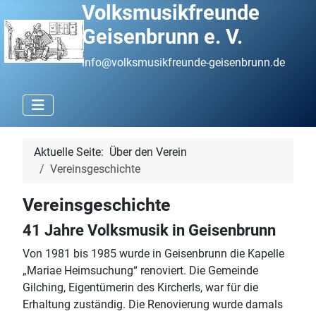
Volksmusikfreunde
Geisenbrunn e. V.
info@volksmusikfreunde-geisenbrunn.de
Aktuelle Seite:
Über den Verein
Vereinsgeschichte
Vereinsgeschichte
41 Jahre Volksmusik in Geisenbrunn
Von 1981 bis 1985 wurde in Geisenbrunn die Kapelle
„Mariae Heimsuchung“ renoviert. Die Gemeinde
Gilching, Eigentümerin des Kircherls, war für die
Erhaltung zuständig. Die Renovierung wurde damals