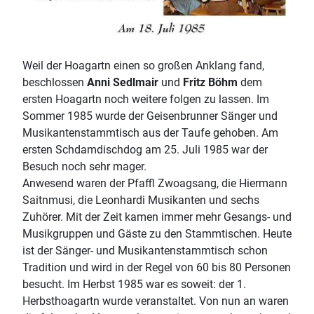
Weil der Hoagartn einen so großen Anklang fand,
beschlossen
Anni Sedlmair
und
Fritz Böhm
dem
ersten Hoagartn noch weitere folgen zu lassen. Im
Sommer 1985 wurde der Geisenbrunner Sänger und
Musikantenstammtisch aus der Taufe gehoben. Am
ersten Schdamdischdog am 25. Juli 1985 war der
Besuch noch sehr mager.
Anwesend waren der Pfaffl Zwoagsang, die Hiermann
Saitnmusi, die Leonhardi Musikanten und sechs
Zuhörer. Mit der Zeit kamen immer mehr Gesangs- und
Musikgruppen und Gäste zu den Stammtischen. Heute
ist der Sänger- und Musikantenstammtisch schon
Tradition und wird in der Regel von 60 bis 80 Personen
besucht. Im Herbst 1985 war es soweit: der 1.
Herbsthoagartn wurde veranstaltet. Von nun an waren