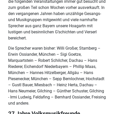
die folgenden Veranstaltungen immer gut besucht und
zum großen Teil schon Wochen vorher ausverkauft. In
den vergangenen Jahren haben unzählige Gesangs-
und Musikgruppen mitgewirkt und viele namhafte
Sprecher aus ganz Bayern unsere Hoagartn mit
lustigen und besinnlichen G’schichten und Verserl
bereichert.
Die Sprecher waren bisher: Willi Großer, Starnberg –
Erwin Ossiander, München – Sigi Goetze,
Marquartstein – Robert Schilcher, Dachau – Hans
Riederer, Eichendorf Niederbayern – Phillip Maas,
München – Hannes Hitzelberger, Allgäu – Hans
Piesenecker, München – Sepp Bernlochner, Hochstadt
– Gustl Bauer, Miesbach – Heinz Herta, Dachau –
Hans Neumeier, Gilching – Günther Schuster, Gilching
- Irmi Ludwig, Feldafing – Bernhard Ossiander, Freising
und andere.
27 Jahre Volksmusikfreunde