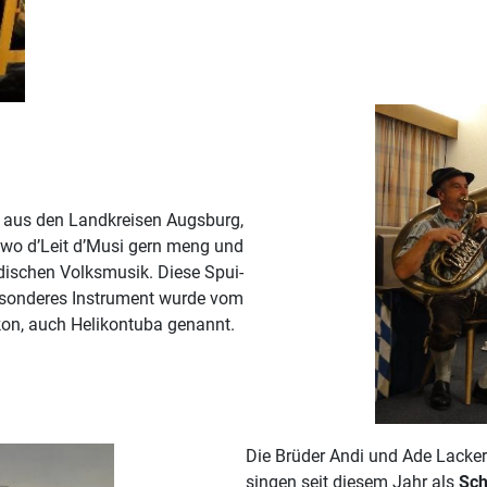
us den Landkreisen Augsburg,
 wo d’Leit d’Musi gern meng und
ndischen Volksmusik. Diese Spui-
esonderes Instrument wurde vom
likon, auch Helikontuba genannt.
Die Brüder Andi und Ade Lack
singen seit diesem Jahr als
Sch