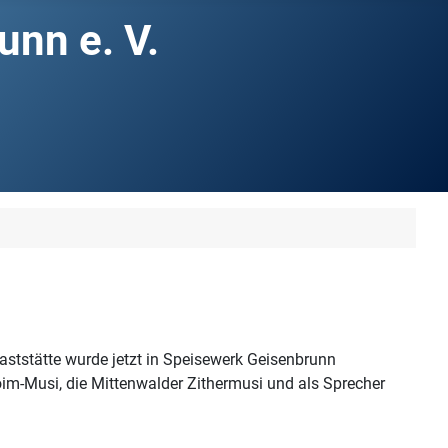
nn e. V.
aststätte wurde jetzt in Speisewerk Geisenbrunn
m-Musi, die Mittenwalder Zithermusi und als Sprecher