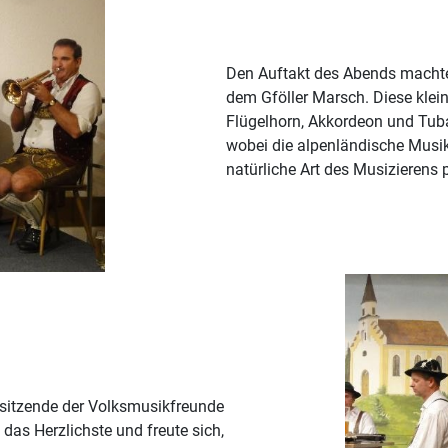
Den Auftakt des Abends macht
dem Gföller Marsch. Diese klei
Flügelhorn, Akkordeon und Tuba
wobei die alpenländische Musik
natürliche Art des Musizierens p
orsitzende der Volksmusikfreunde
as Herzlichste und freute sich,