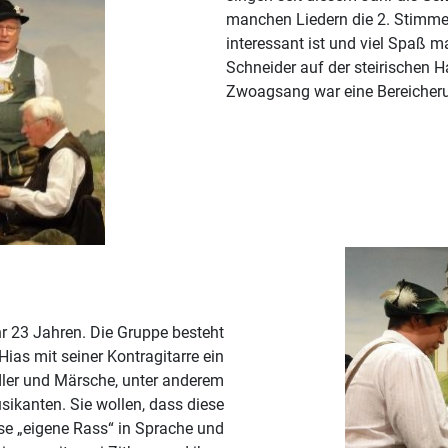
manchen Liedern die 2. Stimme 
interessant ist und viel Spaß m
Schneider auf der steirischen 
Zwoagsang war eine Bereicher
hr 23 Jahren. Die Gruppe besteht
Hias mit seiner Kontragitarre ein
dler und Märsche, unter anderem
ikanten. Sie wollen, dass diese
ese „eigene Rass“ in Sprache und