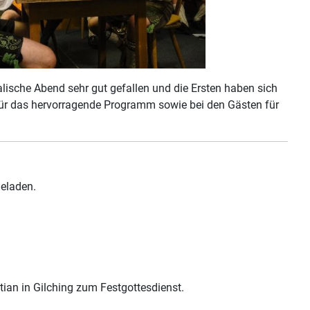
ische Abend sehr gut gefallen und die Ersten haben sich
für das hervorragende Programm sowie bei den Gästen für
geladen.
stian in Gilching zum Festgottesdienst.