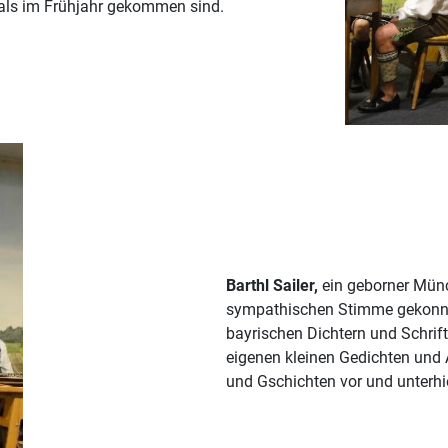
als im Frühjahr gekommen sind.
Barthl Sailer,
ein geborner Münch
sympathischen Stimme gekonnt 
bayrischen Dichtern und Schrift
eigenen kleinen Gedichten und 
und Gschichten vor und unterhie