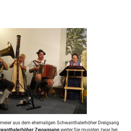
ermeier aus dem ehemaligen Schwanthalerhöher Dreigsang
wanthalerhöher Zwoagsang
weiter.Sie mussten zwar bei