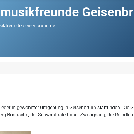
musikfreunde Geisenbru
ikfreunde-geisenbrunn.de
ieder in gewohnter Umgebung in Geisenbrunn stattfinden. Die G
rg Boarische, der Schwanthalerhöher Zwoagsang, die Reindleroi