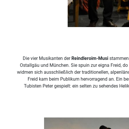
Die vier Musikanten der
Reindleroim-Musi
stammen a
Ostallgäu und München. Sie spuin zur eigna Freid, do
widmen sich ausschließlich der traditionellen, alpenlä
Freid kam beim Publikum hervorragend an. Ein b
Tubisten Peter gespielt: ein selten zu sehendes He