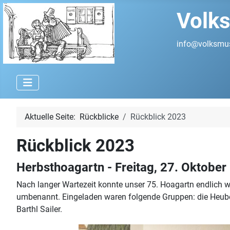
Volks
info@volksmus
Aktuelle Seite:
Rückblicke
Rückblick 2023
Rückblick 2023
Herbsthoagartn - Freitag, 27. Oktober
Nach langer Wartezeit konnte unser 75. Hoagartn endlich w
umbenannt. Eingeladen waren folgende Gruppen: die Heube
Barthl Sailer.