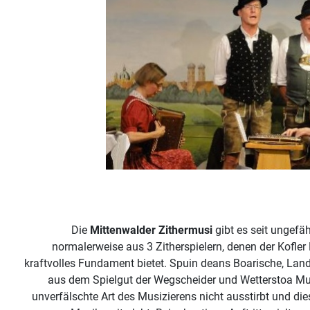
Die
Mittenwalder Zithermusi
gibt es seit ungefä
normalerweise aus 3 Zitherspielern, denen der Kofler 
kraftvolles Fundament bietet. Spuin deans Boarische, Lan
aus dem Spielgut der Wegscheider und Wetterstoa Mus
unverfälschte Art des Musizierens nicht ausstirbt und di