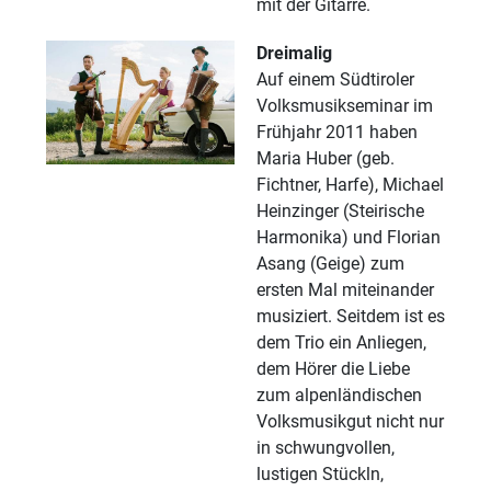
mit der Gitarre.
Dreimalig
Auf einem Südtiroler
Volksmusikseminar im
Frühjahr 2011 haben
Maria Huber (geb.
Fichtner, Harfe), Michael
Heinzinger (Steirische
Harmonika) und Florian
Asang (Geige) zum
ersten Mal miteinander
musiziert. Seitdem ist es
dem Trio ein Anliegen,
dem Hörer die Liebe
zum alpenländischen
Volksmusikgut nicht nur
in schwungvollen,
lustigen Stückln,