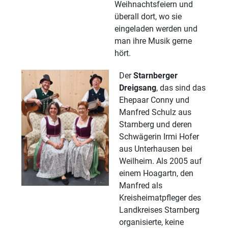
Weihnachtsfeiern und
überall dort, wo sie
eingeladen werden und
man ihre Musik gerne
hört.
Der
Starnberger
Dreigsang
, das sind das
Ehepaar Conny und
Manfred Schulz aus
Starnberg und deren
Schwägerin Irmi Hofer
aus Unterhausen bei
Weilheim. Als 2005 auf
einem Hoagartn, den
Manfred als
Kreisheimatpfleger des
Landkreises Starnberg
organisierte, keine