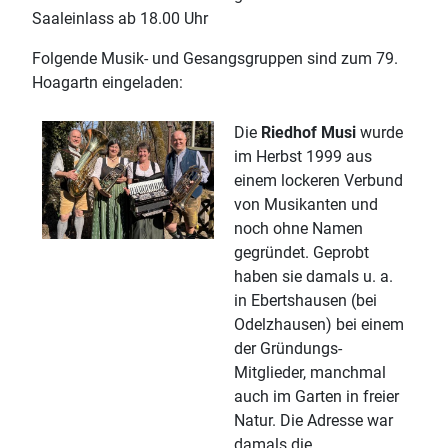
Saaleinlass ab 18.00 Uhr
Folgende Musik- und Gesangsgruppen sind zum 79.
Hoagartn eingeladen:
Die
Riedhof Musi
wurde
im Herbst 1999 aus
einem lockeren Verbund
von Musikanten und
noch ohne Namen
gegründet. Geprobt
haben sie damals u. a.
in Ebertshausen (bei
Odelzhausen) bei einem
der Gründungs-
Mitglieder, manchmal
auch im Garten in freier
Natur. Die Adresse war
damals die