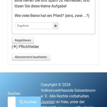
Bitte helfen Sie uns Spam zu vermeiden, und
lösen Sie diese kleine Aufgabe!
Wie viele Beine hat ein Pferd? (eins, zwei ...?)
Registrieren
(
) Pflichtfelder
Abonnement bearbeiten
Copyright © 2026
Volksmusikfreunde Geisenbrunn
Suchen
e. V.. Alle Rechte vorbehalten.
Suchen
Joomla!
ist freie, unter der