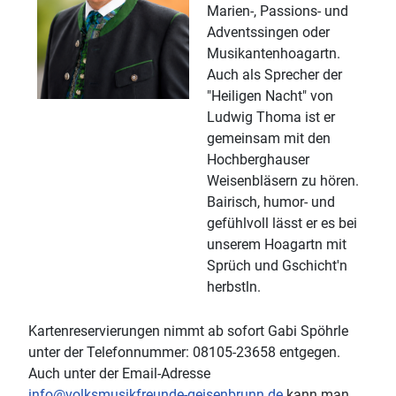
Marien-, Passions- und
Adventssingen oder
Musikantenhoagartn.
Auch als Sprecher der
"Heiligen Nacht" von
Ludwig Thoma ist er
gemeinsam mit den
Hochberghauser
Weisenbläsern zu hören.
Bairisch, humor- und
gefühlvoll lässt er es bei
unserem Hoagartn mit
Sprüch und Gschicht'n
herbstln.
Kartenreservierungen nimmt ab sofort Gabi Spöhrle
unter der Telefonnummer: 08105-23658 entgegen.
Auch unter der Email-Adresse
info@volksmusikfreunde-geisenbrunn.de
kann man