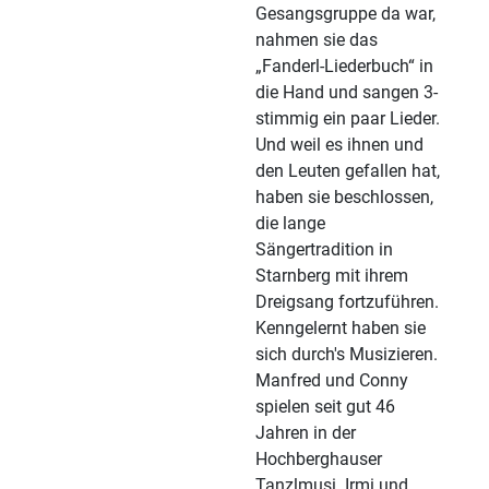
Gesangsgruppe da war,
nahmen sie das
„Fanderl-Liederbuch“ in
die Hand und sangen 3-
stimmig ein paar Lieder.
Und weil es ihnen und
den Leuten gefallen hat,
haben sie beschlossen,
die lange
Sängertradition in
Starnberg mit ihrem
Dreigsang fortzuführen.
Kenngelernt haben sie
sich durch's Musizieren.
Manfred und Conny
spielen seit gut 46
Jahren in der
Hochberghauser
Tanzlmusi. Irmi und