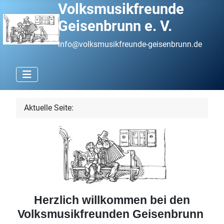
Volksmusikfreunde
Geisenbrunn e. V.
info@volksmusikfreunde-geisenbrunn.de
Aktuelle Seite:
Herzlich willkommen bei den
Volksmusikfreunden Geisenbrunn