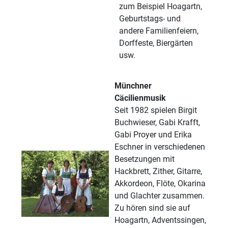
zum Beispiel Hoagartn,
Geburtstags- und
andere Familienfeiern,
Dorffeste, Biergärten
usw.
Münchner
Cäcilienmusik
Seit 1982 spielen Birgit
Buchwieser, Gabi Krafft,
Gabi Proyer und Erika
Eschner in verschiedenen
Besetzungen mit
Hackbrett, Zither, Gitarre,
Akkordeon, Flöte, Okarina
und Glachter zusammen.
Zu hören sind sie auf
Hoagartn, Adventssingen,