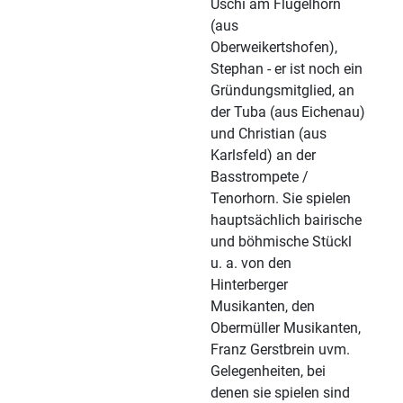
Uschi am Flügelhorn
(aus
Oberweikertshofen),
Stephan - er ist noch ein
Gründungsmitglied, an
der Tuba (aus Eichenau)
und Christian (aus
Karlsfeld) an der
Basstrompete /
Tenorhorn. Sie spielen
hauptsächlich bairische
und böhmische Stückl
u. a. von den
Hinterberger
Musikanten, den
Obermüller Musikanten,
Franz Gerstbrein uvm.
Gelegenheiten, bei
denen sie spielen sind