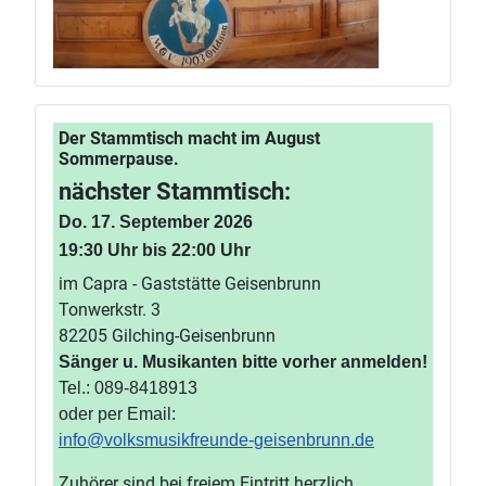
Der Stammtisch macht im August
Sommerpause.
nächster Stammtisch:
Do. 17. September 2026
19:30 Uhr bis 22:00 Uhr
im Capra - Gaststätte Geisenbrunn
Tonwerkstr. 3
82205 Gilching-Geisenbrunn
Sänger u. Musikanten bitte vorher anmelden!
Tel.: 089-8418913
oder per Email:
info@volksmusikfreunde-geisenbrunn.de
Zuhörer sind bei freiem Eintritt herzlich