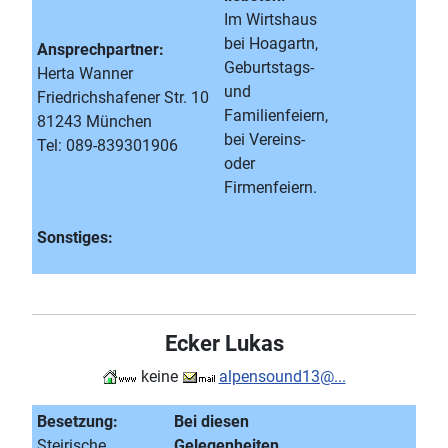
Im Wirtshaus
bei Hoagartn,
Ansprechpartner:
Geburtstags-
Herta Wanner
und
Friedrichshafener Str. 10
Familienfeiern,
81243 München
bei Vereins-
Tel: 089-839301906
oder
Firmenfeiern.
Sonstiges:
Ecker Lukas
keine
alpensound13@...
Besetzung:
Bei diesen
Steirische
Gelegenheiten