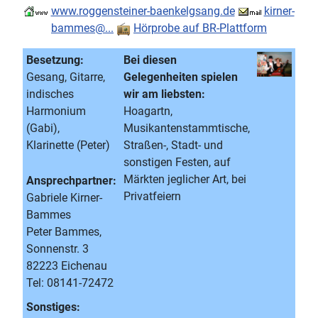
www.roggensteiner-baenkelgsang.de
kirner-
bammes@...
Hörprobe auf BR-Plattform
Besetzung:
Bei diesen
Gesang, Gitarre,
Gelegenheiten spielen
indisches
wir am liebsten:
Harmonium
Hoagartn,
(Gabi),
Musikantenstammtische,
Klarinette (Peter)
Straßen-, Stadt- und
sonstigen Festen, auf
Märkten jeglicher Art, bei
Ansprechpartner:
Privatfeiern
Gabriele Kirner-
Bammes
Peter Bammes,
Sonnenstr. 3
82223 Eichenau
Tel: 08141-72472
Sonstiges: