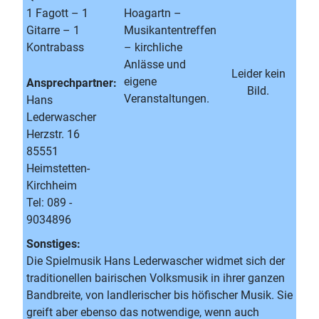
1 Fagott – 1
Hoagartn –
Gitarre – 1
Musikantentreffen
Kontrabass
– kirchliche
Anlässe und
Leider kein
eigene
Ansprechpartner:
Bild.
Veranstaltungen.
Hans
Lederwascher
Herzstr. 16
85551
Heimstetten-
Kirchheim
Tel: 089 -
9034896
Sonstiges:
Die Spielmusik Hans Lederwascher widmet sich der
traditionellen bairischen Volksmusik in ihrer ganzen
Bandbreite, von landlerischer bis höfischer Musik. Sie
greift aber ebenso das notwendige, wenn auch