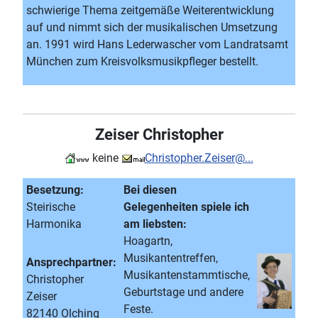
schwierige Thema zeitgemäße Weiterentwicklung
auf und nimmt sich der musikalischen Umsetzung
an. 1991 wird Hans Lederwascher vom Landratsamt
München zum Kreisvolksmusikpfleger bestellt.
Zeiser Christopher
keine
Christopher.Zeiser@...
Besetzung:
Bei diesen
Steirische
Gelegenheiten spiele ich
Harmonika
am liebsten:
Hoagartn,
Musikantentreffen,
Ansprechpartner:
Musikantenstammtische,
Christopher
Geburtstage und andere
Zeiser
Feste.
82140 Olching