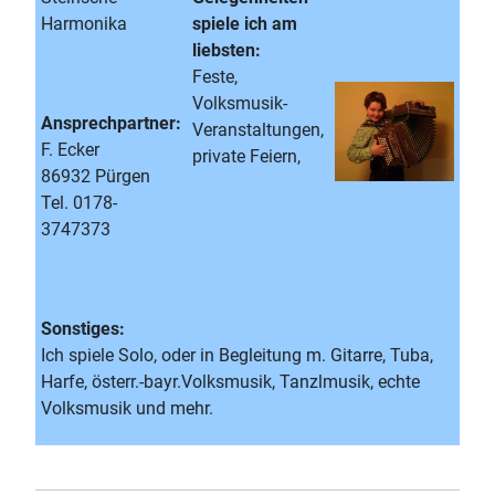
Harmonika
spiele ich am
liebsten:
Feste,
Volksmusik-
Ansprechpartner:
Veranstaltungen,
F. Ecker
private Feiern,
86932 Pürgen
Tel. 0178-
3747373
Sonstiges:
Ich spiele Solo, oder in Begleitung m. Gitarre, Tuba,
Harfe, österr.-bayr.Volksmusik, Tanzlmusik, echte
Volksmusik und mehr.