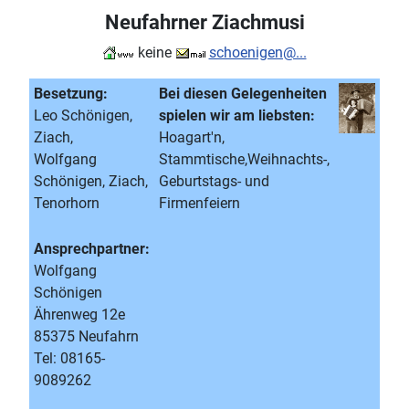
Neufahrner Ziachmusi
keine
schoenigen@...
Besetzung:
Bei diesen Gelegenheiten
Leo Schönigen,
spielen wir am liebsten:
Ziach,
Hoagart'n,
Wolfgang
Stammtische,Weihnachts-,
Schönigen, Ziach,
Geburtstags- und
Tenorhorn
Firmenfeiern
Ansprechpartner:
Wolfgang
Schönigen
Ährenweg 12e
85375 Neufahrn
Tel: 08165-
9089262