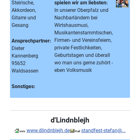
Steirische,
spielen wir am liebsten:
Akkordeon,
In unserer Oberpfalz und
Gitarre und
Nachbarländern bei
Gesang
Wirtshausmusi,
Musikantenstammtischen,
Firmen- und Vereinsfeiern,
Ansprechpartner:
private Festlichkeiten,
Dieter
Geburtstagen und überall
Kannenberg
wo man uns gerne zuhört -
95652
eben Volksmusik
Waldsassen
Sonstiges:
d'Lindnblejh
www.dlindnblejh.de
standfest-stefan@...