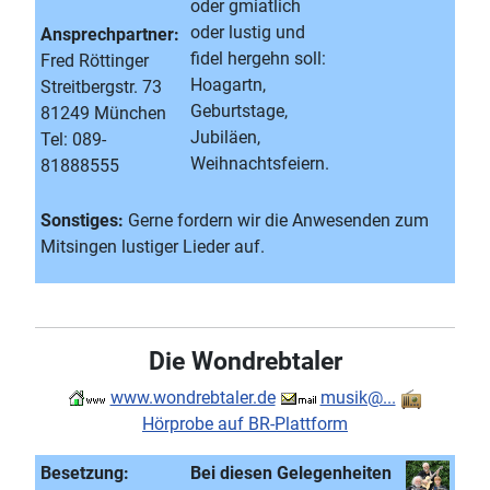
oder gmiatlich
oder lustig und
Ansprechpartner:
fidel hergehn soll:
Fred Röttinger
Hoagartn,
Streitbergstr. 73
Geburtstage,
81249 München
Jubiläen,
Tel: 089-
Weihnachtsfeiern.
81888555
Sonstiges:
Gerne fordern wir die Anwesenden zum
Mitsingen lustiger Lieder auf.
Die Wondrebtaler
www.wondrebtaler.de
musik@...
Hörprobe auf BR-Plattform
Besetzung:
Bei diesen Gelegenheiten