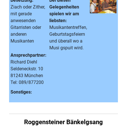
Besetzung:
Bei diesen
Ziach oder Zither,
Gelegenheiten
mit gerade
spielen wir am
anwesenden
liebsten:
Gitarristen oder
Musikantentreffen,
anderen
Geburtstagsfeiern
Musikanten
und überall wo a
Musi gspuit wird.
Ansprechpartner:
Richard Diehl
Seldeneckstr. 10
81243 München
Tel: 089/877200
Sonstiges:
Roggensteiner Bänkelgsang