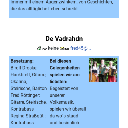
immer mit einem Augenzwinkern, von Geschichten,
die das alltägliche Leben schreibt.
De Vadrahdn
keine
fred45@...
Besetzung:
Bei diesen
Birgit Droske:
Gelegenheiten
Hackbrett, Gitarre,
spielen wir am
Okarina,
liebsten:
Steirische, Bariton
Begeistert von
Fred Röttinger:
unserer
Gitarre, Steirische,
Volksmusik,
Kontrabass
spielen wir überall
Regina Straßgütl:
da wo`s staad
Kontrabass
und besinnlich