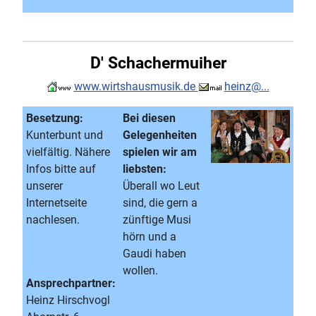
D' Schachermuiher
www.wirtshausmusik.de
heinz@...
Besetzung:
Bei diesen
Kunterbunt und
Gelegenheiten
vielfältig. Nähere
spielen wir am
Infos bitte auf
liebsten:
unserer
Überall wo Leut
Internetseite
sind, die gern a
nachlesen.
zünftige Musi
hörn und a
Gaudi haben
wollen.
Ansprechpartner:
Heinz Hirschvogl