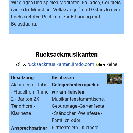
Wir singen und spielen Moritaten, Balladen, Couplets
(viele der Münchner Volkssänger) und Gstanzln dem
hochverehrten Publikum zur Erbauung und
Belustigung.
Rucksackmusikanten
rucksackmusikanten.jimdo.com
keine
Besetzung:
Bei diesen
Akkordeon - Tuba
Gelegenheiten spielen
- Flügelhorn 1 und
wir am liebsten:
2 - Bariton 2X
Musikantenstammtische,
Tenorhorn -
Geburtstage -Gartenfeste
Klarinette
- Ständchen -Weinfeste -
Familien oder
Firmenfeiern - Kleinere
Ansprechpartner: