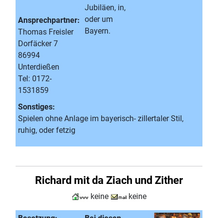
Jubiläen, in,
oder um
Ansprechpartner:
Bayern.
Thomas Freisler
Dorfäcker 7
86994
Unterdießen
Tel: 0172-
1531859
Sonstiges:
Spielen ohne Anlage im bayerisch- zillertaler Stil,
ruhig, oder fetzig
Richard mit da Ziach und Zither
keine
keine