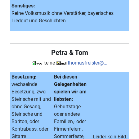
Sonstiges:
Reine Volksmusik ohne Verstärker, bayerisches
Liedgut und Geschichten
Petra & Tom
keine
thomasfreisler@...
Besetzung:
Bei diesen
wechselnde
Gelegenheiten
Besetzung, zwei
spielen wir am
Steirische mit und
liebsten:
ohne Gesang,
Geburtstage
Steirische und
oder andere
Bariton, oder
Familien,- oder
Kontrabass, oder
Firmenfeiern.
Gitarre
Sommerfeste,
Leider kein Bild.