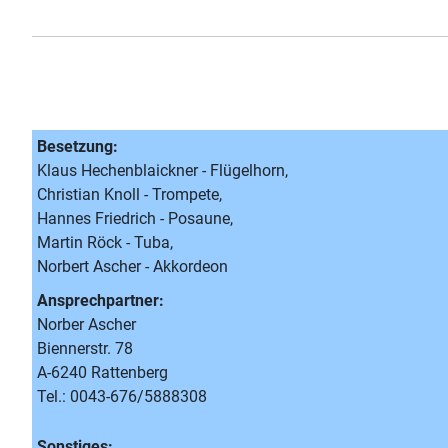
Besetzung:
Klaus Hechenblaickner - Flügelhorn,
Christian Knoll - Trompete,
Hannes Friedrich - Posaune,
Martin Röck - Tuba,
Norbert Ascher - Akkordeon
Ansprechpartner:
Norber Ascher
Biennerstr. 78
A-6240 Rattenberg
Tel.: 0043-676/5888308
Sonstiges: