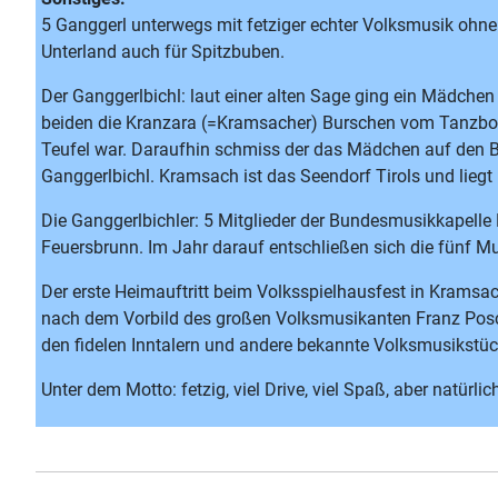
5 Ganggerl unterwegs mit fetziger echter Volksmusik ohne 
Unterland auch für Spitzbuben.
Der Ganggerlbichl: laut einer alten Sage ging ein Mädch
beiden die Kranzara (=Kramsacher) Burschen vom Tanzbode
Teufel war. Daraufhin schmiss der das Mädchen auf den Bo
Ganggerlbichl. Kramsach ist das Seendorf Tirols und lieg
Die Ganggerlbichler: 5 Mitglieder der Bundesmusikkapelle 
Feuersbrunn. Im Jahr darauf entschließen sich die fünf M
Der erste Heimauftritt beim Volksspielhausfest in Kramsac
nach dem Vorbild des großen Volksmusikanten Franz Posch
den fidelen Inntalern und andere bekannte Volksmusikstüc
Unter dem Motto: fetzig, viel Drive, viel Spaß, aber natür