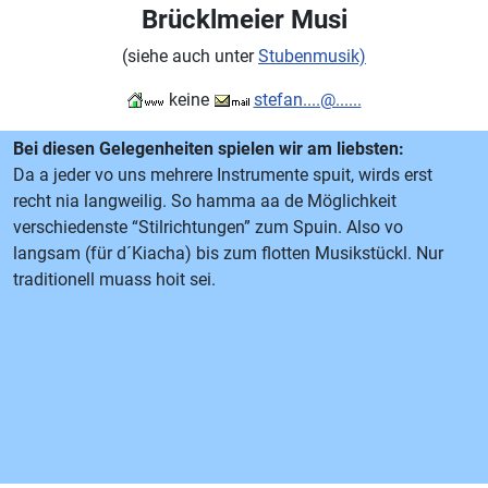
Brücklmeier Musi
(siehe auch unter
Stubenmusik)
keine
stefan....@......
Bei diesen Gelegenheiten spielen wir am liebsten:
Da a jeder vo uns mehrere Instrumente spuit, wirds erst
recht nia langweilig. So hamma aa de Möglichkeit
verschiedenste “Stilrichtungen” zum Spuin. Also vo
langsam (für d´Kiacha) bis zum flotten Musikstückl. Nur
traditionell muass hoit sei.