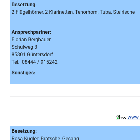
Besetzung:
2 Flügelhörner, 2 Klarinetten, Tenorhorn, Tuba, Steirische
Ansprechpartner:
Florian Bergbauer
Schulweg 3
85301 Güntersdorf
Tel.: 08444 / 915242
Sonstiges:
www.b
Besetzung:
Rosa Kugler: Bratsche, Gesang