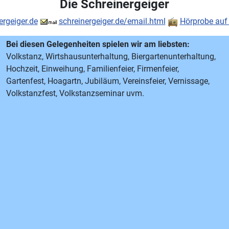
Die Schreinergeiger
ergeiger.de
schreinergeiger.de/email.html
Hörprobe auf
Bei diesen Gelegenheiten spielen wir am liebsten:
Volkstanz, Wirtshausunterhaltung, Biergartenunterhaltung,
Hochzeit, Einweihung, Familienfeier, Firmenfeier,
Gartenfest, Hoagartn, Jubiläum, Vereinsfeier, Vernissage,
Volkstanzfest, Volkstanzseminar uvm.