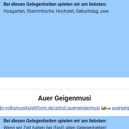
Bei diesen Gelegenheiten spielen wir am liebsten:
Hoagarten, Stammtische, Hochzeit, Geburtstag, usw.
Auer Geigenmusi
r-volksmusikplattform.de/artist/auergeigenmusi
auergei
Bei diesen Gelegenheiten spielen wir am liebsten:
Wenn wir Zeit haben bei (fast) allen Gelegenheiten!