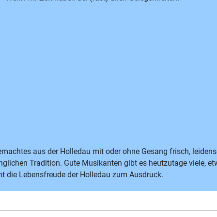
emachtes aus der Holledau mit oder ohne Gesang frisch, leidensc
nglichen Tradition. Gute Musikanten gibt es heutzutage viele,
ht die Lebensfreude der Holledau zum Ausdruck.