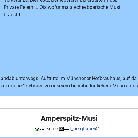
Private Feiern ... Ois wofür ma a echte boarische Musi
braucht.
, landab unterwegs. Auftritte im Münchener Hofbräuhaus, auf d
oas ma net" gehören zu unserem beinahe täglichem Musikanten
Amperspitz-Musi
keine
f_bergbauer@...