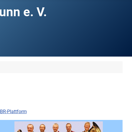
nn e. V.
 BR-Plattform