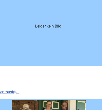
Leider kein Bild.
genmusi@...