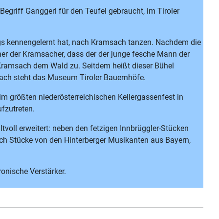
egriff Ganggerl für den Teufel gebraucht, im Tiroler
egs kennengelernt hat, nach Kramsach tanzen. Nachdem die
er der Kramsacher, dass der der junge fesche Mann der
 Kramsach dem Wald zu. Seitdem heißt dieser Bühel
msach steht das Museum Tiroler Bauernhöfe.
im größten niederösterreichischen Kellergassenfest in
fzutreten.
tvoll erweitert: neben den fetzigen Innbrüggler-Stücken
ch Stücke von den Hinterberger Musikanten aus Bayern,
ronische Verstärker.