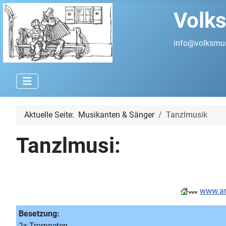
Volks
info@volksmus
Aktuelle Seite:
Musikanten & Sänger
Tanzlmusik
Tanzlmusi:
www.am
Besetzung:
2x Trompeten,