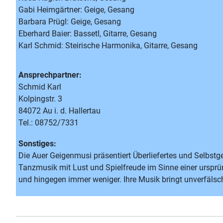
Gabi Heimgärtner: Geige, Gesang
Barbara Prügl: Geige, Gesang
Eberhard Baier: Bassetl, Gitarre, Gesang
Karl Schmid: Steirische Harmonika, Gitarre, Gesang
Ansprechpartner:
Schmid Karl
Kolpingstr. 3
84072 Au i. d. Hallertau
Tel.: 08752/7331
Sonstiges:
Die Auer Geigenmusi präsentiert Überliefertes und Selbstg
Tanzmusik mit Lust und Spielfreude im Sinne einer ursprü
und hingegen immer weniger. Ihre Musik bringt unverfälsc